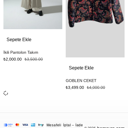
Sepete Ekle
İkili Pantolon Takım
₺
2,000.00
₺
3,500.00
Sepete Ekle
GOBLEN CEKET
₺
3,499.00
₺
4,000.00
Mesafeli
İptal – İade