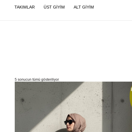
TAKIMLAR
ÜST GİYİM
ALT GİYİM
5 sonucun tümü gösteriliyor