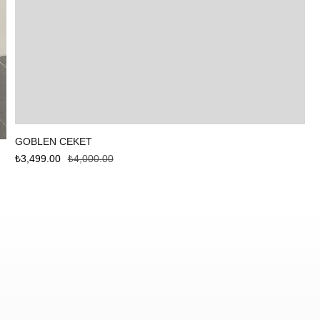
Sepete Ekle
GOBLEN CEKET
₺
3,499.00
₺
4,000.00