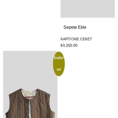
Sepete Ekle
KAPİTONE CEKET
₺
3,250.00
İndiri
m!