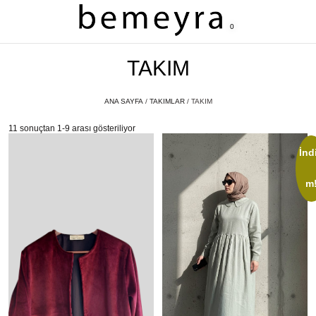
0
TAKIM
ANA SAYFA
/
TAKIMLAR
/ TAKIM
11 sonuçtan 1-9 arası gösteriliyor
İndi
m