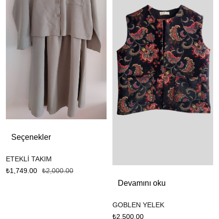
Seçenekler
ETEKLİ TAKIM
₺
1,749.00
₺
2,000.00
Devamını oku
GOBLEN YELEK
₺
2,500.00