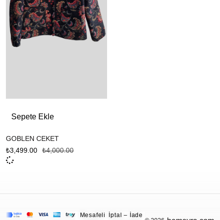
Sepete Ekle
GOBLEN CEKET
₺
3,499.00
₺
4,000.00
Mesafeli
İptal – İade