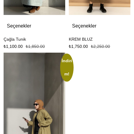
Seçenekler
Seçenekler
Çağla Tunik
KREM BLUZ
₺
1,100.00
₺
1,850.00
₺
1,750.00
₺
2,250.00
İndiri
m!